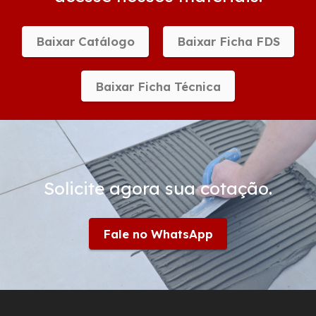
Baixar Catálogo
Baixar Ficha FDS
Baixar Ficha Técnica
Solicite agora sua cotação.
Fale no WhatsApp