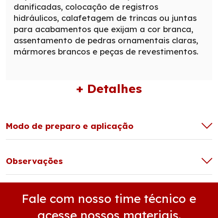
danificadas, colocação de registros
hidráulicos, calafetagem de trincas ou juntas
para acabamentos que exijam a cor branca,
assentamento de pedras ornamentais claras,
mármores brancos e peças de revestimentos.
+ Detalhes
Modo de preparo e aplicação
Observações
Fale com nosso time técnico e
acesse nossos materiais.